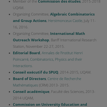
Member of the
Commission des études
, 2015-2018
UQAM.
Organizing Committee,
Algebraic Combinatorics
and Group Actions
,
Herstmonceux Castle
, July 11-
16, 2016.
Organizing Committee,
International Math
Outreach Workshop
, Banff International Research
Station, November 22-27, 2015.
Editorial Board
,
Annales de l’Institut Henri
Poincarré, Combinatorics, Physics and their
Interactions
.
Conseil exécutif du SPUQ
, 2014-2015, UQAM.
Board of Directors
,
Centre de Recherche
Mathématiques
(CRM) 2013- 2015.
Conseil académique
, Faculté des Sciences, 2013-
2014 UQAM,
Commission on University Education and