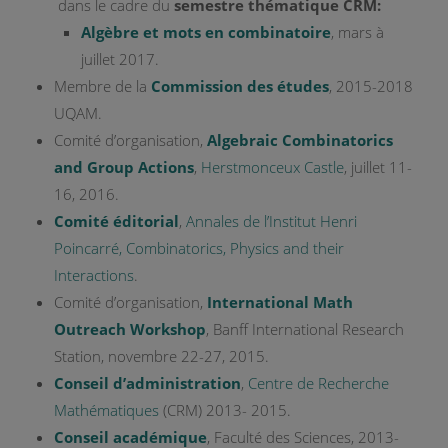
dans le cadre du
semestre thématique CRM:
Algèbre et mots en combinatoire
, mars à
juillet 2017.
Membre de la
Commission des études
, 2015-2018
UQAM.
Comité d’organisation,
Algebraic Combinatorics
and Group Actions
,
Herstmonceux Castle
, juillet 11-
16, 2016.
Comité éditorial
,
Annales de l’Institut Henri
Poincarré, Combinatorics, Physics and their
Interactions
.
Comité d’organisation,
International Math
Outreach Workshop
, Banff International Research
Station, novembre 22-27, 2015.
Conseil d’administration
,
Centre de Recherche
Mathématiques
(CRM) 2013- 2015.
Conseil académique
, Faculté des Sciences, 2013-