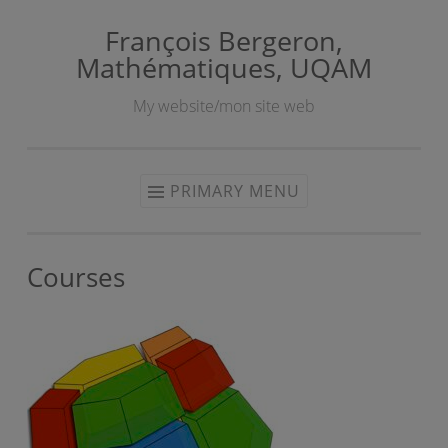
François Bergeron,
Skip
Mathématiques, UQAM
to
content
My website/mon site web
PRIMARY MENU
Courses