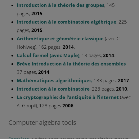
Introduction à la théorie des groupes
, 145
pages,
2015
.
Introduction à la combinatoire algébrique
, 225
pages,
2015
.
Arithmétique et géométrie classique
(avec C.
Hohlweg), 162 pages,
2014
.
Calcul formel (avec Maple)
,
18 pages,
2014
.
Brève Introduction à la théorie des ensembles
,
37 pages,
2014
.
Mathématiques algorithmique
s
,
183 pages,
2017
.
Introduction à la combinatoire
, 228 pages,
2010
.
La cryptographie: de l’antiquité à l’internet
(avec
A. Goupil), 128 pages
2006
.
Computer algebra tools