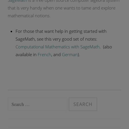
SageMath
is a free open source computer algebra system
that is very handy when one wants to tame and explore
mathematical notions.
For those that want help in getting started with
SageMath, see this very good set of notes:
Computational Mathematics with SageMath
. (also
available in
French
, and
German
).
Search
for: