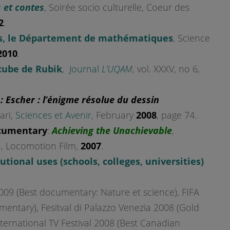
 et contes
, Soirée socio culturelle, Coeur des
2
.
ns, le Département de mathématiques
, Science
2010
.
cube de Rubik
,
Journal
L’UQAM
, vol. XXXV, no 6,
e
:
Escher : l’énigme résolue du dessin
ari,
Sciences et Avenir
, February
2008
, page 74.
ocumentary
:
Achieving the Unachievable
,
n
, Locomotion Film,
2007
.
tutional uses (schools, colleges, universities)
9 (Best documentary: Nature et science), FIFA
entary), Fesitval di Palazzo Venezia 2008 (Gold
nternational TV Festival 2008 (Best Canadian