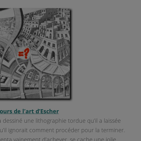
rs de l’art d’Escher
a dessiné une lithographie tordue qu’il a laissée
u’il ignorait comment procéder pour la terminer.
 tenta vainement d’achever, se cache une jolie