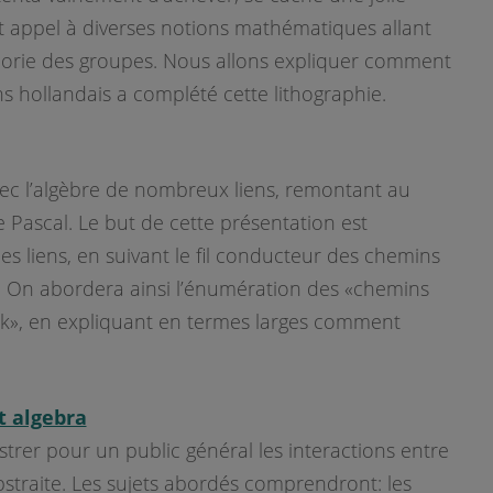
t appel à diverses notions mathématiques allant
héorie des groupes. Nous allons expliquer comment
 hollandais a complété cette lithographie.
vec l’algèbre de nombreux liens, remontant au
 Pascal. Le but de cette présentation est
ces liens, en suivant le fil conducteur des chemins
. On abordera ainsi l’énumération des «chemins
ck», en expliquant en termes larges comment
t algebra
ustrer pour un public général les interactions entre
bstraite. Les sujets abordés comprendront: les