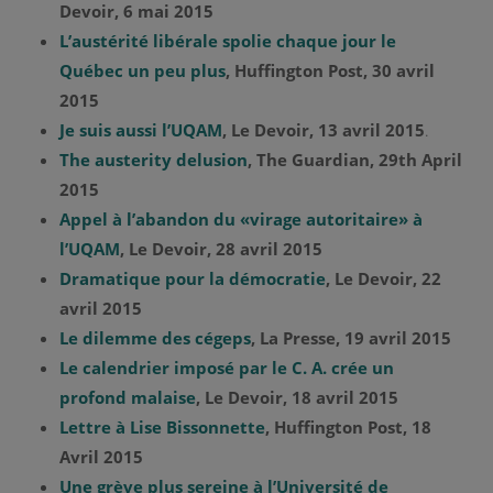
Devoir, 6 mai 2015
L’austérité libérale spolie chaque jour le
Québec un peu plus
, Huffington Post, 30 avril
2015
Je suis aussi l’UQAM
, Le Devoir, 13 avril 2015
.
The austerity delusion
, The Guardian, 29th April
2015
Appel à l’abandon du «virage autoritaire» à
l’UQAM
, Le Devoir, 28 avril 2015
Dramatique pour la démocratie
, Le Devoir, 22
avril 2015
Le dilemme des cégeps
, La Presse, 19 avril 2015
Le calendrier imposé par le C. A. crée un
profond malaise
, Le Devoir, 18 avril 2015
Lettre à Lise Bissonnette
, Huffington Post, 18
Avril 2015
Une grève plus sereine à l’Université de