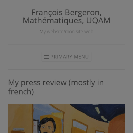
François Bergeron,
Skip
Mathématiques, UQAM
to
content
My website/mon site web
PRIMARY MENU
My press review (mostly in
french)