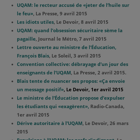
UQAM: le recteur accusé de «jeter de l’huile sur
le feu»
, La Presse, 9 avril 2015
Les idiots utiles
, Le Devoir, 8 avril 2015
UQAM: quand l’obsession sécuritaire sème la
pagaille
, Journal le Métro, 7 avril 2015
Lettre ouverte au ministre de l’Éducation,
François Blais
, Le Soleil, 3 avril 2015
Convention collective: débrayage d’un jour des
enseignants de l’UQAM
, La Presse, 2 avril 2015.
Blais tente de nuancer ses propos: «Ça envoie
un message positif»
, Le Devoir, 1er avril 2015
Le ministre de l’Éducation propose d’expulser
les étudiants qui «exagèrent»,
Radio-Canada,
1er avril 2015
Dérive autoritaire à l’UQAM
, Le Devoir, 26 mars
2015