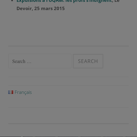
Expulsions à l’UQAM: les profs s’indignent
, Le
Devoir, 25 mars 2015
Search
for:
Français