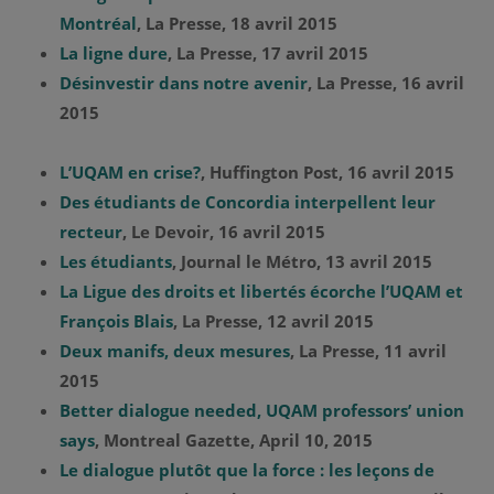
Montréal
, La Presse, 18 avril 2015
La ligne dure
, La Presse, 17 avril 2015
Désinvestir dans notre avenir
, La Presse, 16 avril
2015
L’UQAM en crise?
, Huffington Post, 16 avril 2015
Des étudiants de Concordia interpellent leur
recteur
, Le Devoir, 16 avril 2015
Les étudiants
, Journal le Métro, 13 avril 2015
La Ligue des droits et libertés écorche l’UQAM et
François Blais
, La Presse, 12 avril 2015
Deux manifs, deux mesures
, La Presse, 11 avril
2015
Better dialogue needed, UQAM professors’ union
says
, Montreal Gazette, April 10, 2015
Le dialogue plutôt que la force : les leçons de