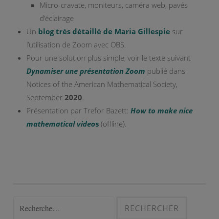
Micro-cravate, moniteurs, caméra web, pavés
d’éclairage
Un
blog très détaillé de Maria Gillespie
sur
l’utilisation de Zoom avec OBS.
Pour une solution plus simple, voir le texte suivant
Dynamiser une présentation Zoom
publié dans
Notices of the American Mathematical Society,
September
2020
.
Présentation par Trefor Bazett:
How to make nice
mathematical video
s
(offline).
Rechercher :