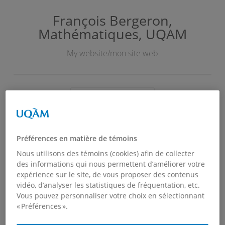
François Bergeron,
Skip
Mathématiques, UQAM
to
content
My website/mon site web
PRIMARY MENU
Covid-19
Préférences en matière de témoins
Nous utilisons des témoins (cookies) afin de collecter
des informations qui nous permettent d’améliorer votre
expérience sur le site, de vous proposer des contenus
vidéo, d’analyser les statistiques de fréquentation, etc.
Vous pouvez personnaliser votre choix en sélectionnant
« Préférences ».