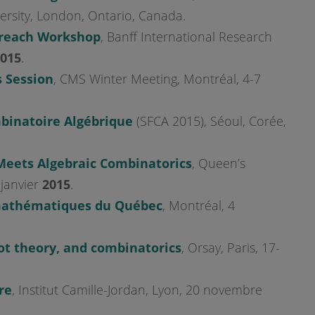
ersity, London, Ontario, Canada.
treach Workshop
, Banff International Research
015
.
 Session
, CMS Winter Meeting, Montréal, 4-7
binatoire Algébrique
(SFCA 2015), Séoul, Corée,
Meets Algebraic Combinatorics
, Queen’s
 janvier
2015
.
 mathématiques du Québec
, Montréal, 4
ot theory, and combinatorics
, Orsay, Paris, 17-
re
, Institut Camille-Jordan, Lyon, 20 novembre