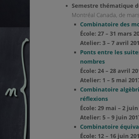
Semestre thématique 
Montréal Canada, de mars 
Combinatoire des mo
École: 27 – 31 mars 2
Atelier: 3 – 7 avril 20
Ponts entre les suite
nombres
École: 24 – 28 avril 2
Atelier: 1 – 5 mai 201
Combinatoire algèbr
réflexions
École: 29 mai – 2 juin
Atelier: 5 – 9 juin 201
Combinatoire équiv
École: 12 – 16 juin 20