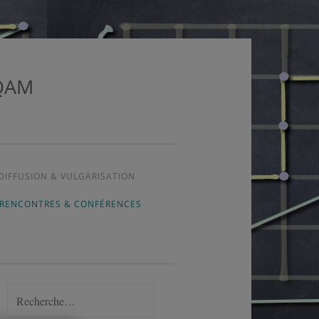
UQAM
DIFFUSION & VULGARISATION
 RENCONTRES & CONFÉRENCES
Rechercher :