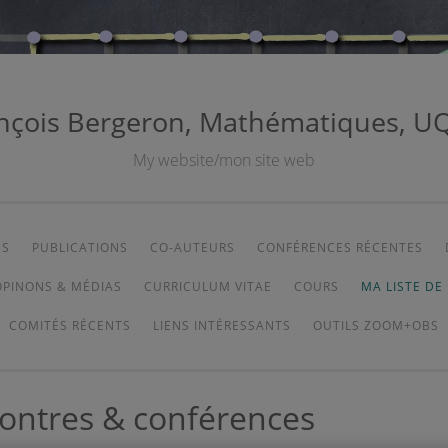
nçois Bergeron, Mathématiques, 
My website/mon site web
ÉS
PUBLICATIONS
CO-AUTEURS
CONFÉRENCES RÉCENTES
OPINONS & MÉDIAS
CURRICULUM VITAE
COURS
MA LISTE DE
COMITÉS RÉCENTS
LIENS INTÉRESSANTS
OUTILS ZOOM+OBS
contres & conférences