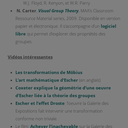
W.J. Floyd, R. Kenyon, et W.R. Parry
N. Carter
,
Visual Group Theory
, MAA’s Classroom
Ressource Material series, 2009. Disponible en version
papier et électronique. Il s’accompagne d’un
logiciel
libre
qui permet d’explorer des propriétés des
groupes.
Vidéos intéressantes
Les transformations de Möbius
L’art mathématique d’Escher
(en anglais)
Coxeter explique la géométrie d’une oeuvre
d’Escher liée à la théorie des groupes
Escher et l’effet Droste
: l’oeuvre la Galerie des
Expositions fait intervenir une transformation
conforme non triviale.
Le film:
Achever l’inachevable
sur la Galerie des