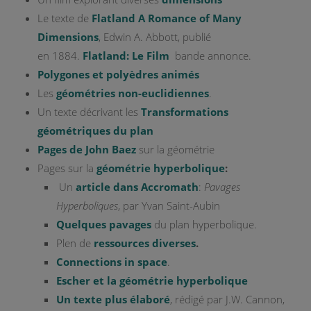
Le texte de
Flatland A Romance of Many
Dimensions
, Edwin A. Abbott, publié
en 1884.
Flatland: Le Film
bande annonce.
Polygones et polyèdres animés
Les
géométries non-euclidiennes
.
Un texte décrivant les
Transformations
géométriques du plan
Pages de John Baez
sur la géométrie
Pages sur la
géométrie hyperbolique
:
Un
article dans Accromath
:
Pavages
Hyperboliques
, par Yvan Saint-Aubin
Quelques pavages
du plan hyperbolique.
Plen de
ressources diverses
.
Connections in space
.
Escher et la géométrie hyperbolique
Un texte plus élaboré
, rédigé par J.W. Cannon,