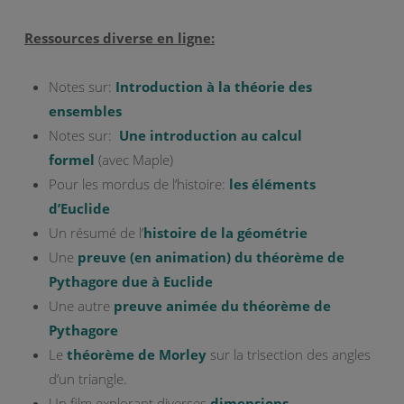
Ressources diverse en ligne:
Notes sur:
Introduction à la théorie des
ensembles
Notes sur:
Une introduction au calcul
formel
(avec Maple)
Pour les mordus de l’histoire:
les éléments
d’Euclide
Un résumé de l’
histoire de la géométrie
Une
preuve (en animation) du théorème de
Pythagore due à Euclide
Une autre
preuve animée du théorème de
Pythagore
Le
théorème de Morley
sur la trisection des angles
d’un triangle.
Un film explorant diverses
dimensions