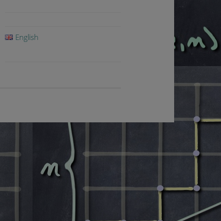
English